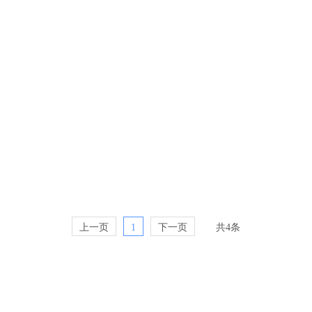
上一页
1
下一页
共4条