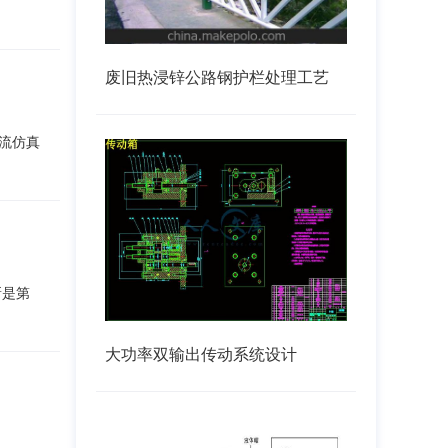
废旧热浸锌公路钢护栏处理工艺
流仿真
新是第
大功率双输出传动系统设计